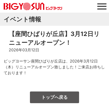
イベント情報
【座間ひばりが丘店】3月12日リ
ニューアルオープン！
2026年03月12日
ビッグヨーサン座間ひばりが丘店は、2026年3月12日
（木）リニューアルオープン致しました！ご来店お待ちし
ております！
トップへ戻る